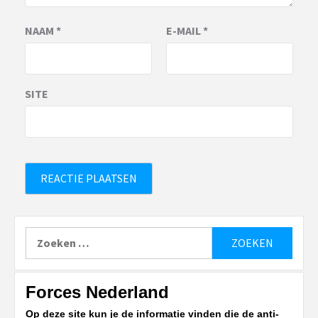
NAAM
*
E-MAIL
*
SITE
Zoeken
naar:
Forces Nederland
Op deze site kun je de informatie vinden die de anti-