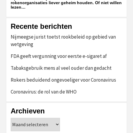
rokenorganisaties liever geheim houden. Of niet willen
lezen…
Recente berichten
Nijmeegse jurist toetst rookbeleid op gebied van
wetgeving
FDA geeft vergunning voor eerste e-sigaret af
Tabaksgebruik mens al veel ouder dan gedacht
Rokers beduidend ongevoeliger voor Coronavirus
Coronavirus: de rol van de WHO
Archieven
Archieven