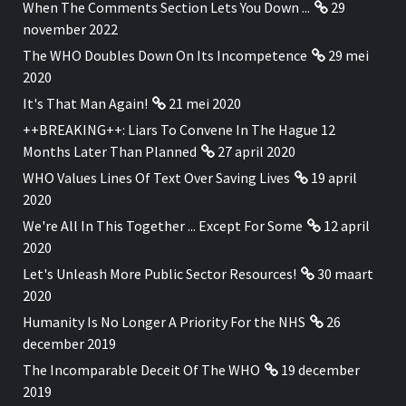
When The Comments Section Lets You Down ...
29
november 2022
The WHO Doubles Down On Its Incompetence
29 mei
2020
It's That Man Again!
21 mei 2020
++BREAKING++: Liars To Convene In The Hague 12
Months Later Than Planned
27 april 2020
WHO Values Lines Of Text Over Saving Lives
19 april
2020
We're All In This Together ... Except For Some
12 april
2020
Let's Unleash More Public Sector Resources!
30 maart
2020
Humanity Is No Longer A Priority For the NHS
26
december 2019
The Incomparable Deceit Of The WHO
19 december
2019