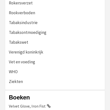
Rokersverzet
Rookverboden
Tabaksindustrie
Tabaksontmoediging
Tabakswet
Verenigd koninkrijk
Vet en voeding
WHO
Ziekten
Boeken
Velvet Glove, Iron Fist