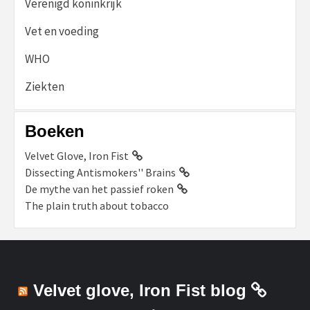
Verenigd koninkrijk
Vet en voeding
WHO
Ziekten
Boeken
Velvet Glove, Iron Fist
Dissecting Antismokers'' Brains
De mythe van het passief roken
The plain truth about tobacco
Velvet glove, Iron Fist blog