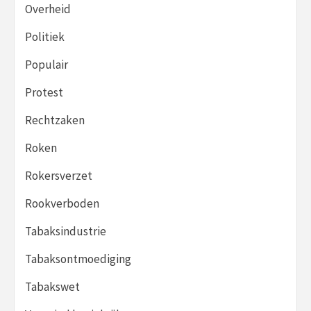
Overheid
Politiek
Populair
Protest
Rechtzaken
Roken
Rokersverzet
Rookverboden
Tabaksindustrie
Tabaksontmoediging
Tabakswet