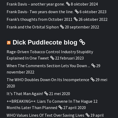
Frank Davis – another year gone.
8 oktober 2024
Frank Davis- Two years down the line.
6 oktober 2023
Frank’s thoughts from October 2011
26 oktober 2022
Frank and the Orbital Siphon
20 september 2022
Dick Puddlecote blog
Rage-Driven Tobacco Control Industry Stupidity
Explained In One Tweet
22 februari 2023
When The Comments Section Lets You Down ...
29
november 2022
The WHO Doubles Down On Its Incompetence
29 mei
2020
It's That Man Again!
21 mei 2020
++BREAKING++: Liars To Convene In The Hague 12
Months Later Than Planned
27 april 2020
WHO Values Lines Of Text Over Saving Lives
19 april