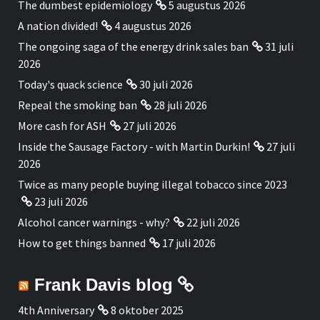
The dumbest epidemiology
5 augustus 2026
A nation divided!
4 augustus 2026
The ongoing saga of the energy drink sales ban
31 juli
2026
Today's quack science
30 juli 2026
Repeal the smoking ban
28 juli 2026
More cash for ASH
27 juli 2026
Inside the Sausage Factory - with Martin Durkin!
27 juli
2026
Twice as many people buying illegal tobacco since 2023
23 juli 2026
Alcohol cancer warnings - why?
22 juli 2026
How to get things banned
17 juli 2026
Frank Davis blog
4th Anniversary
8 oktober 2025