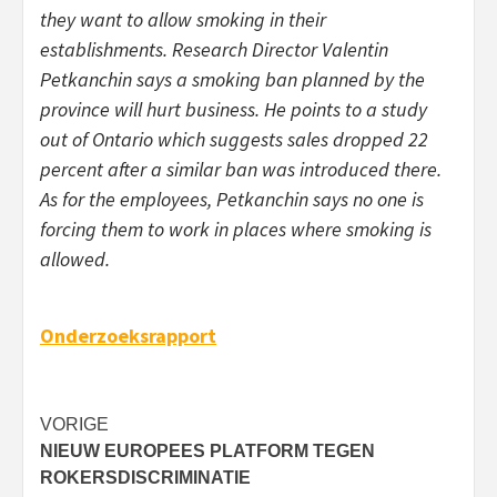
they want to allow smoking in their
establishments. Research Director Valentin
Petkanchin says a smoking ban planned by the
province will hurt business. He points to a study
out of Ontario which suggests sales dropped 22
percent after a similar ban was introduced there.
As for the employees, Petkanchin says no one is
forcing them to work in places where smoking is
allowed.
Onderzoeksrapport
Bericht
VORIGE
NIEUW EUROPEES PLATFORM TEGEN
navigatie
ROKERSDISCRIMINATIE