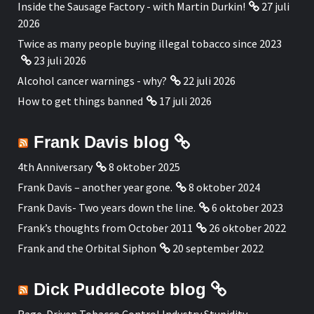
Inside the Sausage Factory - with Martin Durkin!
27 juli
2026
Twice as many people buying illegal tobacco since 2023
23 juli 2026
Alcohol cancer warnings - why?
22 juli 2026
How to get things banned
17 juli 2026
Frank Davis blog
4th Anniversary
8 oktober 2025
Frank Davis – another year gone.
8 oktober 2024
Frank Davis- Two years down the line.
6 oktober 2023
Frank’s thoughts from October 2011
26 oktober 2022
Frank and the Orbital Siphon
20 september 2022
Dick Puddlecote blog
Rage-Driven Tobacco Control Industry Stupidity