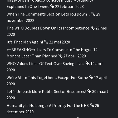
Explained In One Tweet
22 februari 2023
When The Comments Section Lets You Down ...
29
november 2022
The WHO Doubles Down On Its Incompetence
29 mei
2020
It's That Man Again!
21 mei 2020
++BREAKING++: Liars To Convene In The Hague 12
Months Later Than Planned
27 april 2020
WHO Values Lines Of Text Over Saving Lives
19 april
2020
We're All In This Together ... Except For Some
12 april
2020
Let's Unleash More Public Sector Resources!
30 maart
2020
Humanity Is No Longer A Priority For the NHS
26
december 2019