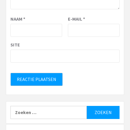
NAAM
*
E-MAIL
*
SITE
Zoeken
naar: