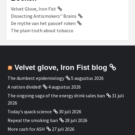
Velvet Glove, Iron Fist
Dissecting Antismokers'' Brains
De mythe van het passief roken
The plain truth about tobacco
Velvet glove, Iron Fist blog
The dumbest epidemiology
5 augustus 2026
A nation divided!
4 augustus 2026
The ongoing saga of the energy drink sales ban
31 juli
2026
Today's quack science
30 juli 2026
Repeal the smoking ban
28 juli 2026
More cash for ASH
27 juli 2026