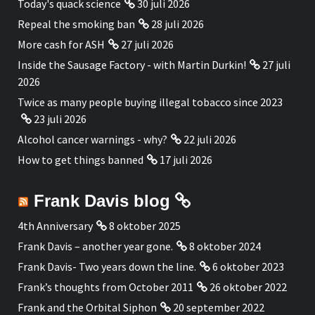
Today's quack science
30 juli 2026
Repeal the smoking ban
28 juli 2026
More cash for ASH
27 juli 2026
Inside the Sausage Factory - with Martin Durkin!
27 juli
2026
Twice as many people buying illegal tobacco since 2023
23 juli 2026
Alcohol cancer warnings - why?
22 juli 2026
How to get things banned
17 juli 2026
Frank Davis blog
4th Anniversary
8 oktober 2025
Frank Davis – another year gone.
8 oktober 2024
Frank Davis- Two years down the line.
6 oktober 2023
Frank’s thoughts from October 2011
26 oktober 2022
Frank and the Orbital Siphon
20 september 2022