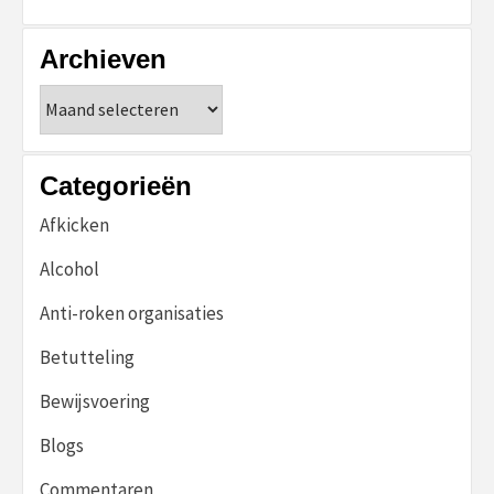
Archieven
Archieven
Categorieën
Afkicken
Alcohol
Anti-roken organisaties
Betutteling
Bewijsvoering
Blogs
Commentaren