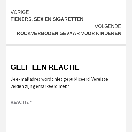
Bericht
VORIGE
TIENERS, SEX EN SIGARETTEN
navigatie
VOLGENDE
ROOKVERBODEN GEVAAR VOOR KINDEREN
GEEF EEN REACTIE
Je e-mailadres wordt niet gepubliceerd.
Vereiste
velden zijn gemarkeerd met
*
REACTIE
*