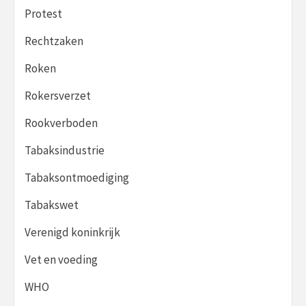
Protest
Rechtzaken
Roken
Rokersverzet
Rookverboden
Tabaksindustrie
Tabaksontmoediging
Tabakswet
Verenigd koninkrijk
Vet en voeding
WHO