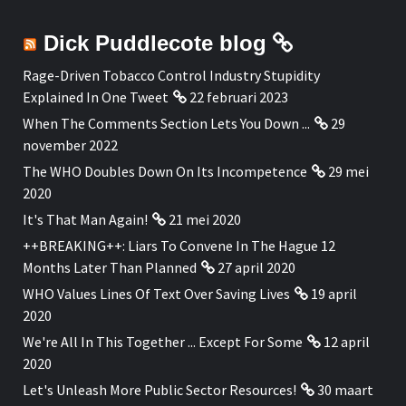
Dick Puddlecote blog
Rage-Driven Tobacco Control Industry Stupidity
Explained In One Tweet
22 februari 2023
When The Comments Section Lets You Down ...
29
november 2022
The WHO Doubles Down On Its Incompetence
29 mei
2020
It's That Man Again!
21 mei 2020
++BREAKING++: Liars To Convene In The Hague 12
Months Later Than Planned
27 april 2020
WHO Values Lines Of Text Over Saving Lives
19 april
2020
We're All In This Together ... Except For Some
12 april
2020
Let's Unleash More Public Sector Resources!
30 maart