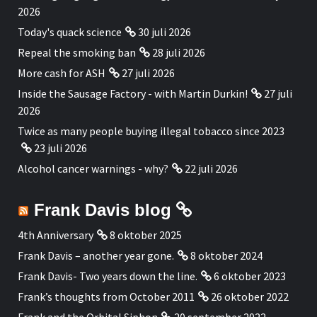
2026
Today's quack science
30 juli 2026
Repeal the smoking ban
28 juli 2026
More cash for ASH
27 juli 2026
Inside the Sausage Factory - with Martin Durkin!
27 juli
2026
Twice as many people buying illegal tobacco since 2023
23 juli 2026
Alcohol cancer warnings - why?
22 juli 2026
Frank Davis blog
4th Anniversary
8 oktober 2025
Frank Davis – another year gone.
8 oktober 2024
Frank Davis- Two years down the line.
6 oktober 2023
Frank’s thoughts from October 2011
26 oktober 2022
Frank and the Orbital Siphon
20 september 2022