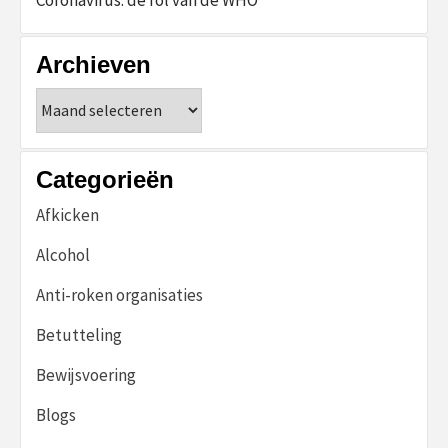
Archieven
Archieven
Categorieën
Afkicken
Alcohol
Anti-roken organisaties
Betutteling
Bewijsvoering
Blogs