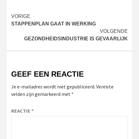
Bericht
VORIGE
STAPPENPLAN GAAT IN WERKING
navigatie
VOLGENDE
GEZONDHEIDSINDUSTRIE IS GEVAARLIJK
GEEF EEN REACTIE
Je e-mailadres wordt niet gepubliceerd.
Vereiste
velden zijn gemarkeerd met
*
REACTIE
*