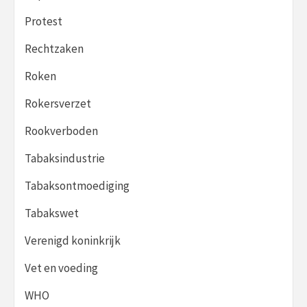
Protest
Rechtzaken
Roken
Rokersverzet
Rookverboden
Tabaksindustrie
Tabaksontmoediging
Tabakswet
Verenigd koninkrijk
Vet en voeding
WHO