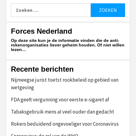
Zoeken
naar:
Forces Nederland
Op deze site kun je de informatie vinden die de anti-
rokenorganisaties liever geheim houden. Of niet willen
lezen…
Recente berichten
Nijmeegse jurist toetst rookbeleid op gebied van
wetgeving
FDA geeft vergunning voor eerste e-sigaret af
Tabaksgebruik mens al veel ouder dan gedacht
Rokers beduidend ongevoeliger voor Coronavirus
Coronavirus: de rol van de WHO