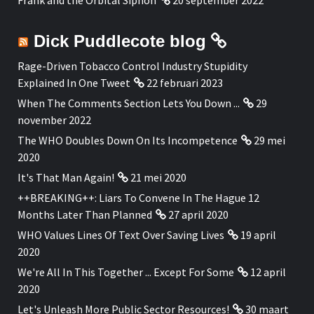
Dick Puddlecote blog
Rage-Driven Tobacco Control Industry Stupidity
Explained In One Tweet
22 februari 2023
When The Comments Section Lets You Down ...
29
november 2022
The WHO Doubles Down On Its Incompetence
29 mei
2020
It's That Man Again!
21 mei 2020
++BREAKING++: Liars To Convene In The Hague 12
Months Later Than Planned
27 april 2020
WHO Values Lines Of Text Over Saving Lives
19 april
2020
We're All In This Together ... Except For Some
12 april
2020
Let's Unleash More Public Sector Resources!
30 maart